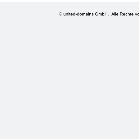
© united-domains GmbH.
Alle Rechte vo