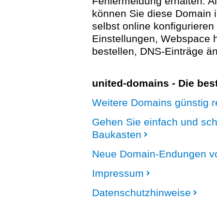
Fehlermeldung erhalten. A
können Sie diese Domain 
selbst online konfigurieren
Einstellungen, Webspace
bestellen, DNS-Einträge än
united-domains - Die be
Weitere Domains günstig re
Gehen Sie einfach und sc
Baukasten
Neue Domain-Endungen vo
Impressum
Datenschutzhinweise